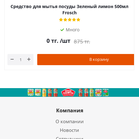
Средство для мытья посуды Зеленый лимон 500мл
Frosch
Много
0
тг.
/шт
875
тг.
В корзину
Компания
О компании
Новости
Сотрудники