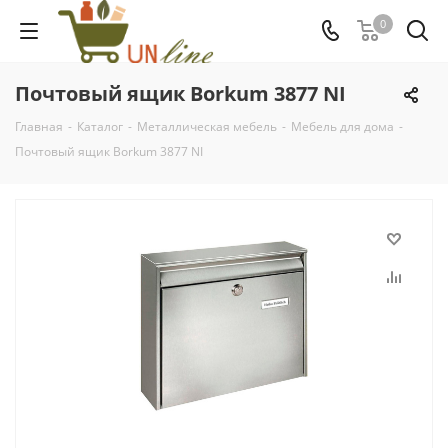
0
Почтовый ящик Borkum 3877 NI
Главная
-
Каталог
-
Металлическая мебель
-
Мебель для дома
-
Почтовый ящик Borkum 3877 NI