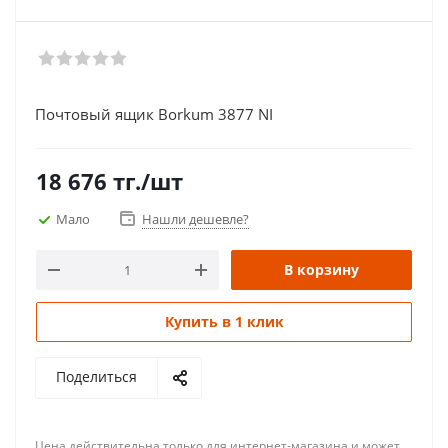
Почтовый ящик Borkum 3877 NI
18 676
тг.
/шт
Мало
Нашли дешевле?
В корзину
Купить в 1 клик
Поделиться
Цена действительна только для интернет-магазина и может