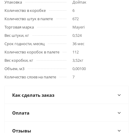
Упаковка
Дойпак
Количество в коробке
6
Количество штук в палете
672
Торговая марка
Mayeri
Вес штуки, кг
0,524
Срок годности, месяц
36 мес
Количество коробок в палете
112
Вес коробки, кг
3,52кг
Объем, м3
0,00100
Количество слоев на палете
7
Как сделать заказ
Оплата
Отзывы