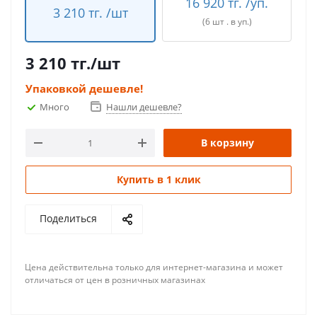
16 920 тг. /уп.
3 210 тг. /шт
(6 шт . в уп.)
3 210
тг.
/шт
Упаковкой дешевле!
Много
Нашли дешевле?
В корзину
Купить в 1 клик
Поделиться
Цена действительна только для интернет-магазина и может
отличаться от цен в розничных магазинах