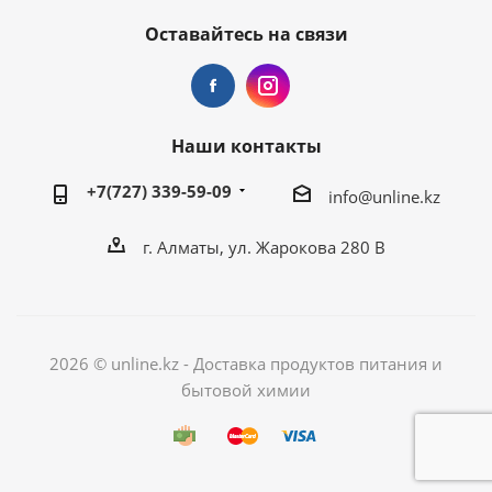
Оставайтесь на связи
Наши контакты
+7(727) 339-59-09
info@unline.kz
г. Алматы, ул. Жарокова 280 В
2026 © unline.kz - Доставка продуктов питания и
бытовой химии