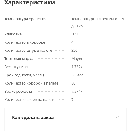
Характеристики
Температура хранения
Температурный режим от +5
до +25
Упаковка
ПЭТ
Количество в коробке
4
Количество штук в палете
320
Торговая марка
Mayeri
Вес штуки, кг
1,732кг
Срок годности, месяц
36 мес
Количество коробок в палете
80
Вес коробки, кг
7,574кг
Количество слоев на палете
7
Как сделать заказ