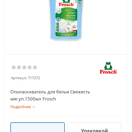
Артикул:
717372
Ополаскиватель для белья Свежесть
мяг.уп.1500мл Frosch
Подробнее
Упаковкой