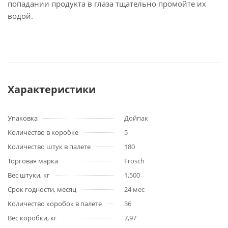
попадании продукта в глаза тщательно промойте их
водой.
Характеристики
Упаковка
Дойпак
Количество в коробке
5
Количество штук в палете
180
Торговая марка
Frosch
Вес штуки, кг
1,500
Срок годности, месяц
24 мес
Количество коробок в палете
36
Вес коробки, кг
7,97