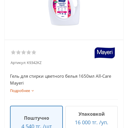
Артикул:
K9342KZ
Гель для стирки цветного белья 1650мл All-Care
Mayeri
Подробнее
Упаковкой
Поштучно
16 000 тг. /уп.
4 540 тг. /шт