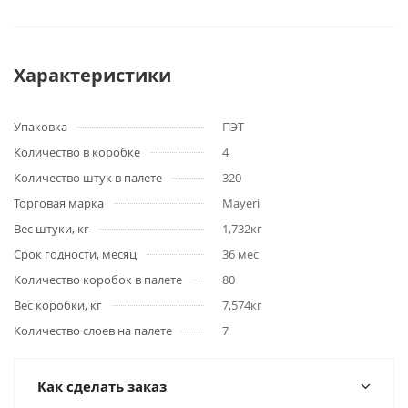
Характеристики
Упаковка
ПЭТ
Количество в коробке
4
Количество штук в палете
320
Торговая марка
Mayeri
Вес штуки, кг
1,732кг
Срок годности, месяц
36 мес
Количество коробок в палете
80
Вес коробки, кг
7,574кг
Количество слоев на палете
7
Как сделать заказ