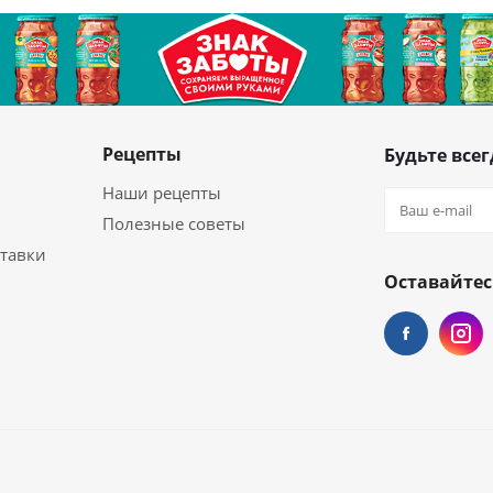
Рецепты
Будьте всег
Наши рецепты
Полезные советы
ставки
Оставайтес
ой химии