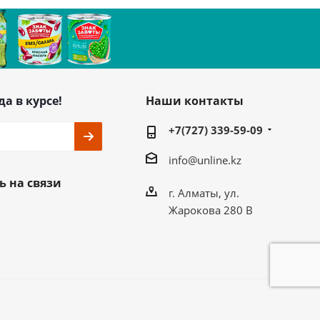
да в курсе!
Наши контакты
+7(727) 339-59-09
info@unline.kz
ь на связи
г. Алматы, ул.
Жарокова 280 В