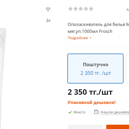
А
Ополаскиватель для белья
мяг.уп.1000мл Frosch
Подробнее
Поштучно
2 350 тг. /шт
2 350
тг.
/шт
Упаковкой дешевле!
Много
Нашли дешевл