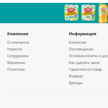
Компания
Информация
О компании
Клиентам
Новости
Поставщикам
Сотрудники
Условия оплаты и до
Магазины
Как сделать заказ
Политика
Гарантия на товар
Возврат
Бренды
2026 © unline.kz - Доставка продуктов питания и бытов