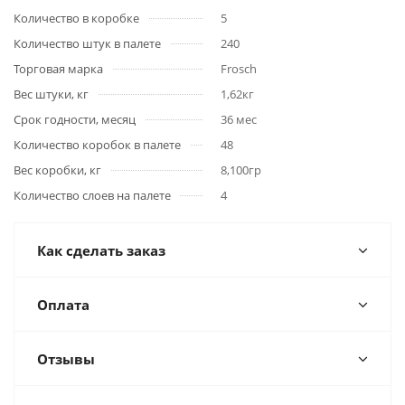
Количество в коробке
5
Количество штук в палете
240
Торговая марка
Frosch
Вес штуки, кг
1,62кг
Срок годности, месяц
36 мес
Количество коробок в палете
48
Вес коробки, кг
8,100гр
Количество слоев на палете
4
Как сделать заказ
Оплата
Отзывы