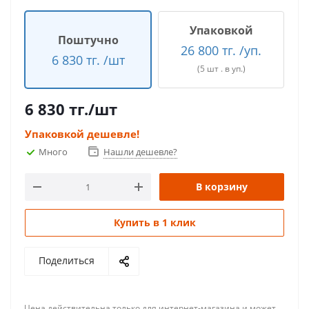
Упаковкой
Поштучно
26 800 тг. /уп.
6 830 тг. /шт
(5 шт . в уп.)
6 830
тг.
/шт
Упаковкой дешевле!
Много
Нашли дешевле?
В корзину
Купить в 1 клик
Поделиться
Цена действительна только для интернет-магазина и может