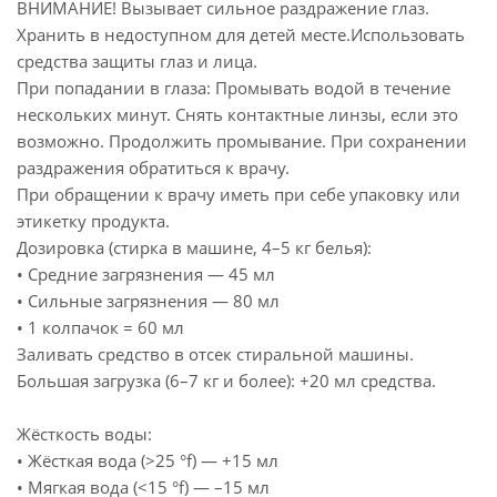
ВНИМАНИЕ! Вызывает сильное раздражение глаз.
Хранить в недоступном для детей месте.Использовать
средства защиты глаз и лица.
При попадании в глаза: Промывать водой в течение
нескольких минут. Снять контактные линзы, если это
возможно. Продолжить промывание. При сохранении
раздражения обратиться к врачу.
При обращении к врачу иметь при себе упаковку или
этикетку продукта.
Дозировка (стирка в машине, 4–5 кг белья):
• Средние загрязнения — 45 мл
• Сильные загрязнения — 80 мл
• 1 колпачок = 60 мл
Заливать средство в отсек стиральной машины.
Большая загрузка (6–7 кг и более): +20 мл средства.
Жёсткость воды:
• Жёсткая вода (>25 °f) — +15 мл
• Мягкая вода (<15 °f) — –15 мл