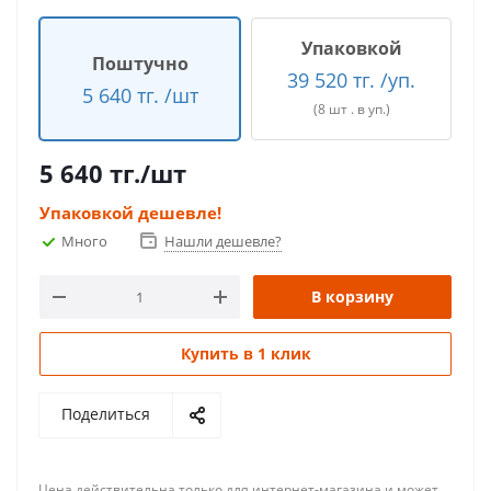
Упаковкой
Поштучно
39 520 тг. /уп.
5 640 тг. /шт
(8 шт . в уп.)
5 640
тг.
/шт
Упаковкой дешевле!
Много
Нашли дешевле?
В корзину
Купить в 1 клик
Поделиться
Цена действительна только для интернет-магазина и может