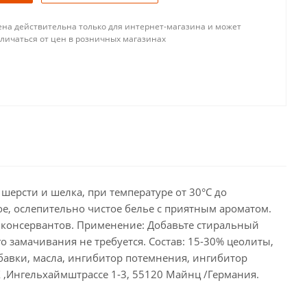
ена действительна только для интернет-магазина и может
тличаться от цен в розничных магазинах
шерсти и шелка, при температуре от 30°С до
ое, ослепительно чистое белье с приятным ароматом.
и консервантов. Применение: Добавьте стиральный
 замачивания не требуется. Состав: 15-30% цеолиты,
авки, масла, ингибитор потемнения, ингибитор
Х ,Ингельхаймштрассе 1-3, 55120 Майнц /Германия.