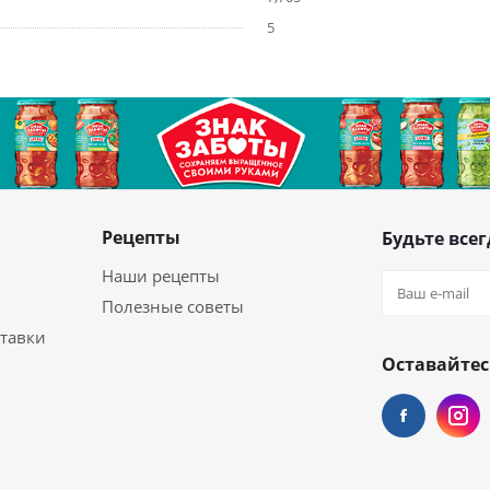
5
Рецепты
Будьте всег
Наши рецепты
Полезные советы
ставки
Оставайтес