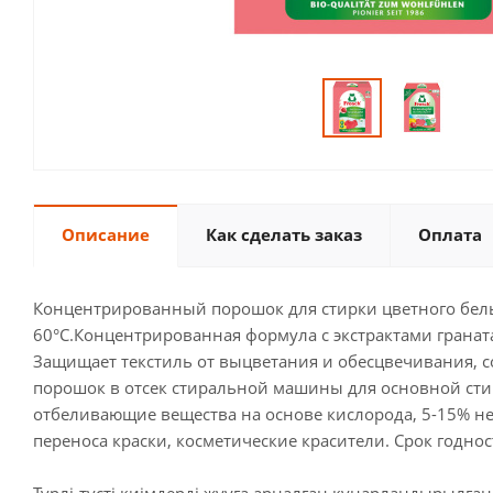
Описание
Как сделать заказ
Оплата
Концентрированный порошок для стирки цветного белья 
60°С.Концентрированная формула с экстрактами граната
Защищает текстиль от выцветания и обесцвечивания, с
порошок в отсек стиральной машины для основной стир
отбеливающие вещества на основе кислорода, 5-15% н
переноса краски, косметические красители. Срок годно