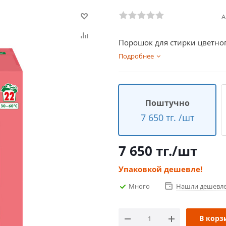
А
Порошок для стирки цветног
Подробнее
Поштучно
7 650 тг. /шт
7 650
тг.
/шт
Упаковкой дешевле!
Много
Нашли дешевл
В корз