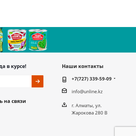
да в курсе!
Наши контакты
+7(727) 339-59-09
info@unline.kz
ь на связи
г. Алматы, ул.
Жарокова 280 В