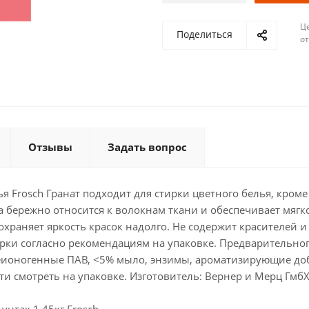
Ц
Поделиться
о
Отзывы
Задать вопрос
Frosch Гранат подходит для стирки цветного белья, кроме 
 бережно относится к волокнам ткани и обеспечивает мягк
охраняет яркость красок надолго. Не содержит красителей 
ки согласно рекомендациям на упаковке. Предварительного
еионогенные ПАВ, <5% мыло, энзимы, ароматизирующие доб
сти смотреть на упаковке. Изготовитель: Вернер и Мерц Гмб