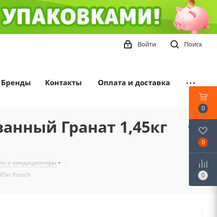
Войти
Поиск
Бренды
Контакты
Оплата и доставка
0
анный Гранат 1,45кг
0
ели и кондиционеры
-
5кг Frosch
0