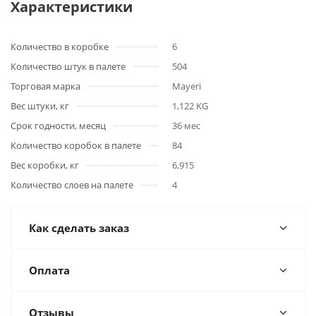
Характеристики
Количество в коробке
6
Количество штук в палете
504
Торговая марка
Mayeri
Вес штуки, кг
1,122 KG
Срок годности, месяц
36 мес
Количество коробок в палете
84
Вес коробки, кг
6,915
Количество слоев на палете
4
Как сделать заказ
Оплата
Отзывы