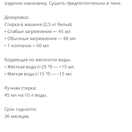
изделие наизнанку. Сушить предпочтительно в тени.
Дозировка:
Стирка в машине (2,5 кг белья):
• Слабые загрязнения — 45 мл
• Обычные загрязнения — 80 мл
• 1 колпачок = 60 мл
Коррекция по жёсткости воды:
• Жёсткая вода (>25 °f) — +15 мл
• Мягкая вода (<15 °f) — –15 мл
Ручная стирка:
45 мл на 10 л воды.
Срок годности:
36 месяцев.