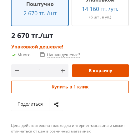
Поштучно
14 160 тг. /уп.
2 670 тг. /шт
(6 шт . в уп.)
2 670
тг.
/шт
Упаковкой дешевле!
Много
Нашли дешевле?
В корзину
Купить в 1 клик
Поделиться
Цена действительна только для интернет-магазина и может
отличаться от цен в розничных магазинах