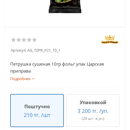
Артикул:
AG_TZPR_P21_10_1
Петрушка сушеная 10гр фольг упак Царская
приправа
Подробнее
Упаковкой
Поштучно
3 200 тг. /уп.
210 тг. /шт
(20 шт . в уп.)