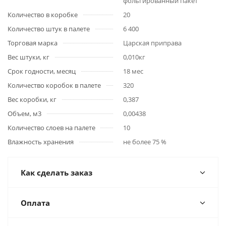
фольгированный пакет
Количество в коробке
20
Количество штук в палете
6 400
Торговая марка
Царская приправа
Вес штуки, кг
0,010кг
Срок годности, месяц
18 мес
Количество коробок в палете
320
Вес коробки, кг
0,387
Объем, м3
0,00438
Количество слоев на палете
10
Влажность хранения
не более 75 %
Как сделать заказ
Оплата