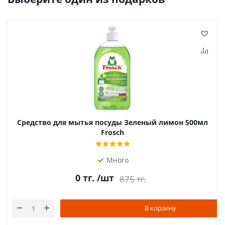
Средство для мытья посуды Зеленый лимон 500мл
Frosch
Много
0
тг.
/шт
875
тг.
В корзину