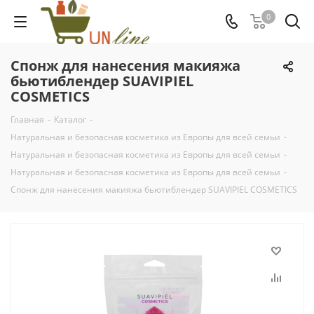
0
Спонж для нанесения макияжа
бьютиблендер SUAVIPIEL
COSMETICS
Главная
-
Каталог
-
Натуральная и безопасная косметика из Европы для всей семьи
-
Натуральная и безопасная косметика из Европы для всей семьи
-
Натуральная и безопасная косметика из Европы для всей семьи
-
Спонж для нанесения макияжа бьютиблендер SUAVIPIEL COSMETICS