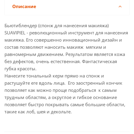
Описание
Бьютиблендер (спонж для нанесения макияжа)
SUAVIPIEL - революционный инструмент для нанесения
макияжа. Его совершенно инновационный дизайн и
состав позволяют наносить макияж мягким и
равномерным движением. Результатом является кожа
без дефектов, очень естественная. Фантастическая
губка красоты.
Нанесите тональный керм прямо на спонж и
растушуйте еге вдоль лица. Его заостренный кончик
позволяет как можно проще подобраться к самым
трудным областям, а округлое и гибкое основание
позволяет быстро покрывать самые большие области,
такие как лоб, шея и декольте.