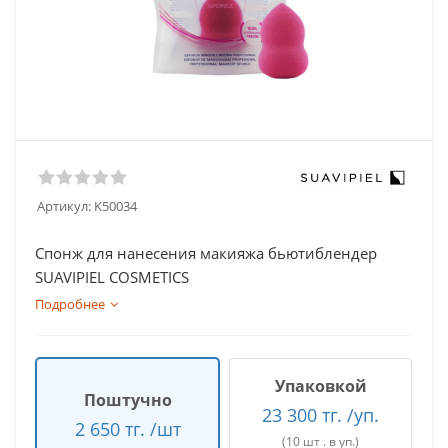
Артикул:
K50034
Спонж для нанесения макияжа бьютиблендер
SUAVIPIEL COSMETICS
Подробнее
Упаковкой
Поштучно
23 300 тг. /уп.
2 650 тг. /шт
(10 шт . в уп.)