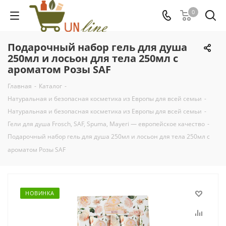
0
Подарочный набор гель для душа
250мл и лосьон для тела 250мл с
ароматом Розы SAF
Главная
-
Каталог
-
Натуральная и безопасная косметика из Европы для всей семьи
-
Натуральная и безопасная косметика из Европы для всей семьи
-
Гели для душа Frosch, SAF, Spuma, Mayeri — европейское качество
-
Подарочный набор гель для душа 250мл и лосьон для тела 250мл с
ароматом Розы SAF
НОВИНКА