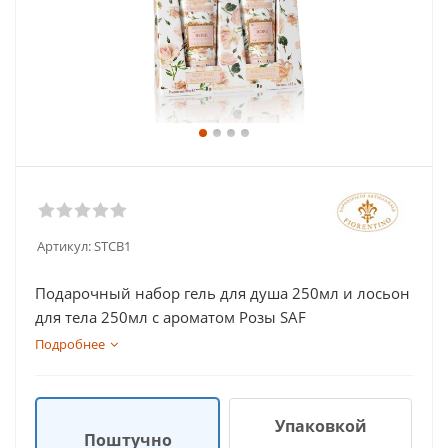
Артикул:
STCB1
Подарочный набор гель для душа 250мл и лосьон
для тела 250мл с ароматом Розы SAF
Подробнее
Упаковкой
Поштучно