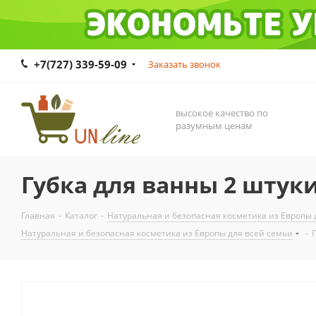
+7(727) 339-59-09
Заказать звонок
высокое качество по
разумным ценам
Губка для ванны 2 штуки
Главная
-
Каталог
-
Натуральная и безопасная косметика из Европы 
Натуральная и безопасная косметика из Европы для всей семьи
-