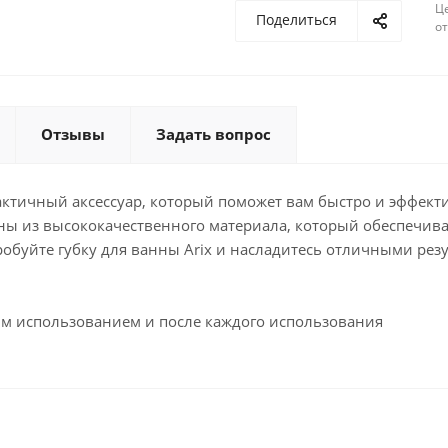
Ц
Поделиться
о
Отзывы
Задать вопрос
рактичный аксессуар, который поможет вам быстро и эффект
влены из высококачественного материала, который обеспечи
обуйте губку для ванны Arix и насладитесь отличными рез
ым использованием и после каждого использования