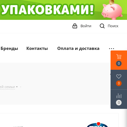
Войти
Поиск
Бренды
Контакты
Оплата и доставка
0
0
сей семьи
-
0