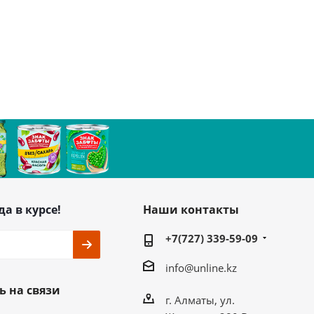
да в курсе!
Наши контакты
+7(727) 339-59-09
info@unline.kz
ь на связи
г. Алматы, ул.