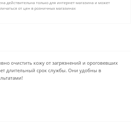
ена действительна только для интернет-магазина и может
тличаться от цен в розничных магазинах
ивно очистить кожу от загрязнений и ороговевших
вает длительный срок службы. Они удобны в
ультатами!