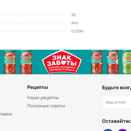
20
Arix
0,720кг
Рецепты
Будьте всег
Наши рецепты
Полезные советы
ставки
Оставайтес