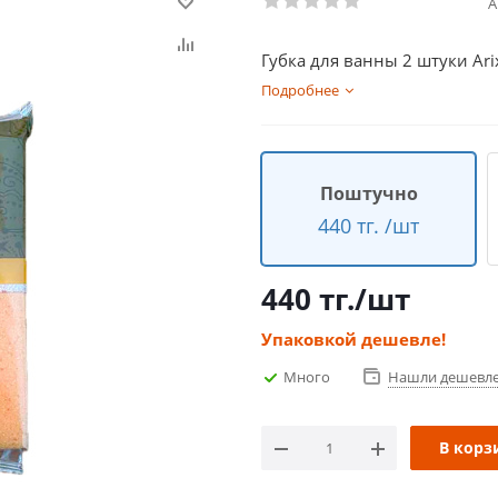
А
Губка для ванны 2 штуки Ari
Подробнее
Поштучно
440 тг. /шт
440
тг.
/шт
Упаковкой дешевле!
Много
Нашли дешевл
В корз