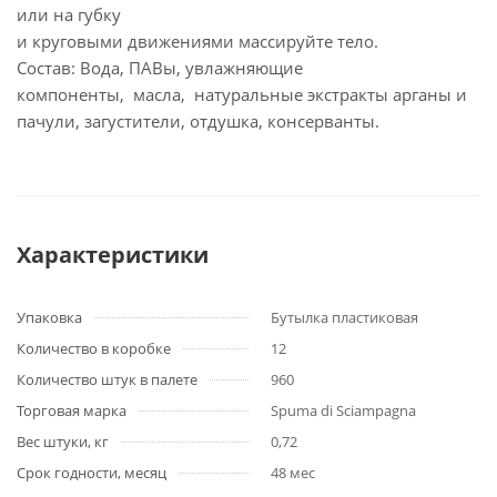
или на губку
и круговыми движениями массируйте тело.
Состав: Вода, ПАВы, увлажняющие
компоненты, масла, натуральные экстракты арганы и
пачули, загустители, отдушка, консерванты.
Характеристики
Упаковка
Бутылка пластиковая
Количество в коробке
12
Количество штук в палете
960
Торговая марка
Spuma di Sciampagna
Вес штуки, кг
0,72
Срок годности, месяц
48 мес