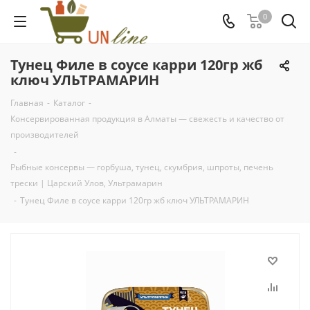
0
Тунец Филе в соусе карри 120гр жб
ключ УЛЬТРАМАРИН
Главная
-
Каталог
-
Консервированная продукция в Алматы — свежесть и качество от
производителей
-
Рыбные консервы — горбуша, тунец, скумбрия, шпроты, печень
трески | Царский Улов, Ультрамарин
-
Тунец Филе в соусе карри 120гр жб ключ УЛЬТРАМАРИН