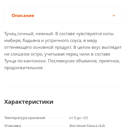
Описание
Тунец сочный, нежный. В составе чувствуются ноты
имбиря, бадьяна и устричного соуса, в меру
оттеняющего основной продукт. В целом вкус выглядит
не слишком остро, учитывая перец чили в составе
Тунца по-кантонски. Послевкусие объемное, приятное,
продолжительное.
Характеристики
Температура хранения
от 0 до +25
Упаковка
Жестяная банка club