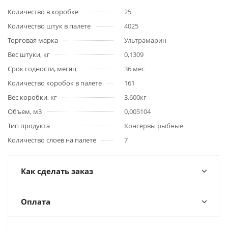
Количество в коробке
25
Количество штук в палете
4025
Торговая марка
Ультрамарин
Вес штуки, кг
0,1309
Срок годности, месяц
36 мес
Количество коробок в палете
161
Вес коробки, кг
3,600кг
Объем, м3
0,005104
Тип продукта
Консервы рыбные
Количество слоев на палете
7
Как сделать заказ
Оплата