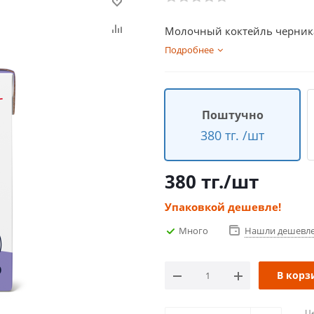
Молочный коктейль черника
Подробнее
Поштучно
380 тг. /шт
380
тг.
/шт
Упаковкой дешевле!
Много
Нашли дешевл
В корз
Ц