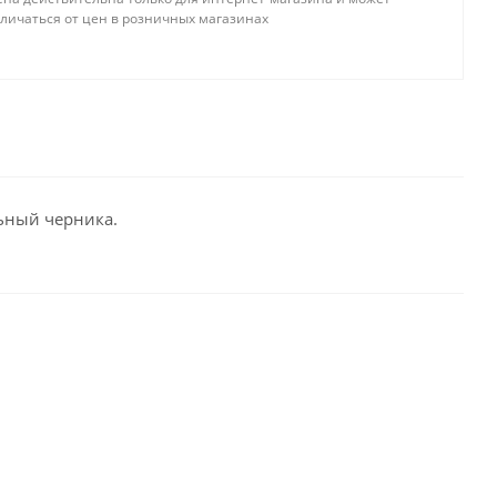
тличаться от цен в розничных магазинах
льный черника.