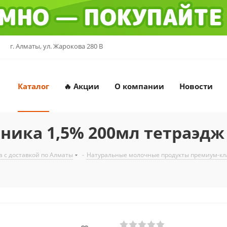
г. Алматы, ул. Жарокова 280 В
Каталог
🔥 Акции
О компании
Новости
ника 1,5% 200мл тетраэдж
 с доставкой по Алматы
-
Натуральные молочные продукты премиум-кла