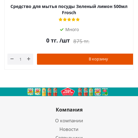
Средство для мытья посуды Зеленый лимон 500мл
Frosch
Много
0
тг.
/шт
875
тг.
В корзину
Компания
О компании
Новости
Сотрудники