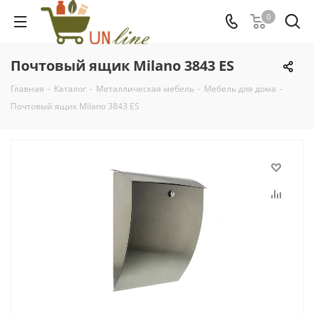
0
Почтовый ящик Milano 3843 ES
Главная
-
Каталог
-
Металлическая мебель
-
Мебель для дома
-
Почтовый ящик Milano 3843 ES