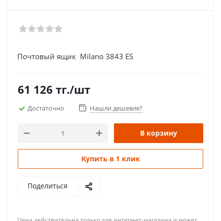
Почтовый ящик Milano 3843 ES
61 126
тг.
/шт
Достаточно
Нашли дешевле?
В корзину
Купить в 1 клик
Поделиться
Цена действительна только для интернет-магазина и может