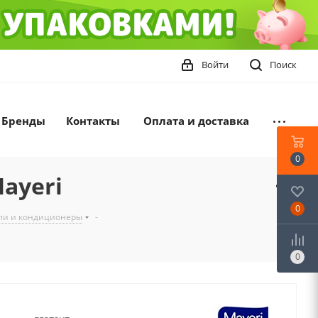
Войти
Поиск
Бренды
Контакты
Оплата и доставка
0
ayeri
0
ели и кондиционеры
-
0