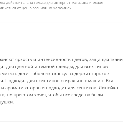
ена действительна только для интернет-магазина и может
тличаться от цен в розничных магазинах
храняют яркость и интенсивность цветов, защищая ткани
т для цветной и темной одежды, для всех типов
оме есть дети - оболочка капсул содержит горькое
лья. Подходят для всех типов стиральных машин. Вся
 и ароматизаторов и подходит для септиков. Линейка
в, но при этом хочет, чтобы все средства были
душки.