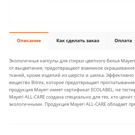
Описание
Как сделать заказ
Оплата
Экологичные капсулы для стирки цветного белья Mayeri
от выцветания, предотвращают взаимное окрашивание 
тканей, кроме изделий из шерсти и шелка. Эффективно у
вещество Bitrex, которое предотвращает проглатывание 
продукция Mayeri имеет сертификат ECOLABEL, не тести
Mayeri ALL-CARE создана специально для тех, кто цени
экологичными. Продукция Mayeri ALL-CARE обладает пр