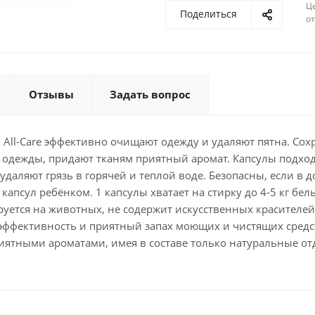
Ц
Поделиться
о
Отзывы
Задать вопрос
 All-Care эффективно очищают одежду и удаляют пятна. Со
одежды, придают тканям приятный аромат. Капсулы подходя
даляют грязь в горячей и теплой воде. Безопасны, если в д
капсул ребёнком. 1 капсулы хватает на стирку до 4-5 кг бе
руется на животных, не содержит искусственных красителей
т эффективность и приятный запах моющих и чистящих средст
иятными ароматами, имея в составе только натуральные от