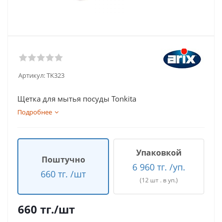
Артикул:
TK323
Щетка для мытья посуды Tonkita
Подробнее
Упаковкой
Поштучно
6 960 тг. /уп.
660 тг. /шт
(12 шт . в уп.)
660
тг.
/шт