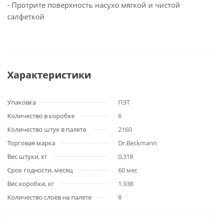
- Протрите поверхность насухо мягкой и чистой
салфеткой
Характеристики
Упаковка
ПЭТ
Количество в коробке
6
Количество штук в палете
2160
Торговая марка
Dr.Beckmann
Вес штуки, кг
0,318
Срок годности, месяц
60 мес
Вес коробки, кг
1,938
Количество слоев на палете
8