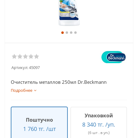
Артикул:
45097
Очиститель металлов 250мл Dr.Beckmann
Подробнее
Упаковкой
Поштучно
8 340 тг. /уп.
1 760 тг. /шт
(6 шт . в уп.)