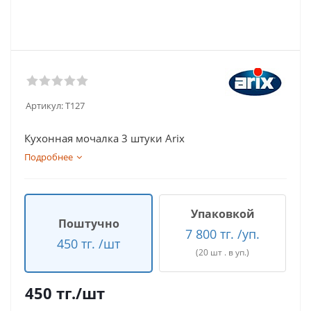
Артикул:
T127
Кухонная мочалка 3 штуки Arix
Подробнее
Упаковкой
Поштучно
7 800 тг. /уп.
450 тг. /шт
(20 шт . в уп.)
450
тг.
/шт