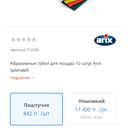
Артикул:
T12203
Абразивные губки для посуды 10 штук Arix
Splendelli
Подробнее
Упаковкой
Поштучно
17 400 тг. /уп.
842 тг. /шт
(20 шт . в уп.)