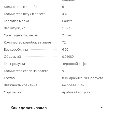
Количество в коробке
6
Количество штук в палете
432
Торговая марка
Barista
Вес штуки, кг
1,027
Срок годности, месяц
24 мес
Количество коробок в палете
72
Вес коробки, кг
6,50
Объем, м3
0,01980
Тип продукта
Зерновой кофе
Количество слоев на палете
9
Состав
80% арабика 20% робуста
Влажность хранения
не более 75 %
Сорт зерна
Арабика+Робуста
Как сделать заказ