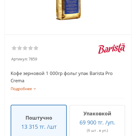
Артикул:
7859
Кофе зерновой 1 000гр фольг упак Barista Pro
Crema
Подробнее
Упаковкой
Поштучно
69 900 тг. /уп.
13 315 тг. /шт
(6 шт . в уп.)