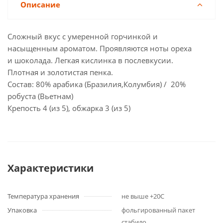
Описание
Сложный вкус с умеренной горчинкой и
насыщенным ароматом. Проявляются ноты ореха
и шоколада. Легкая кислинка в послевкусии.
Плотная и золотистая пенка.
Состав: 80% арабика (Бразилия,Колумбия) / 20%
робуста (Вьетнам)
Крепость 4 (из 5), обжарка 3 (из 5)
Характеристики
Температура хранения
не выше +20С
Упаковка
фольгированный пакет
стабило