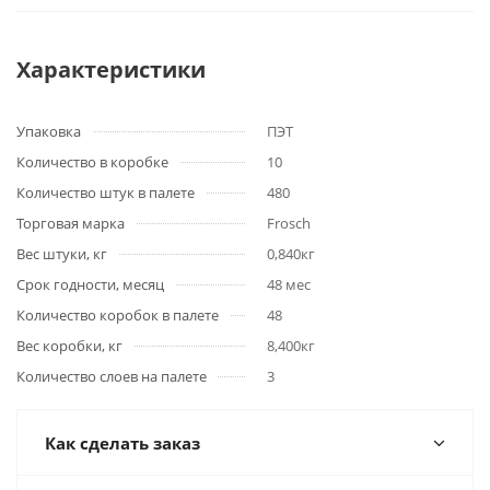
Характеристики
Упаковка
ПЭТ
Количество в коробке
10
Количество штук в палете
480
Торговая марка
Frosch
Вес штуки, кг
0,840кг
Срок годности, месяц
48 мес
Количество коробок в палете
48
Вес коробки, кг
8,400кг
Количество слоев на палете
3
Как сделать заказ