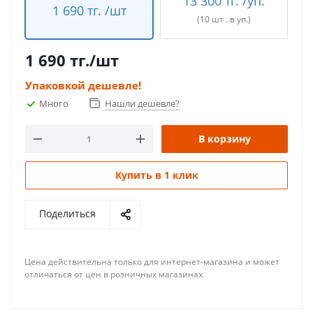
13 300 тг. /уп.
1 690 тг. /шт
(10 шт . в уп.)
1 690
тг.
/шт
Упаковкой дешевле!
Много
Нашли дешевле?
В корзину
Купить в 1 клик
Поделиться
Цена действительна только для интернет-магазина и может
отличаться от цен в розничных магазинах