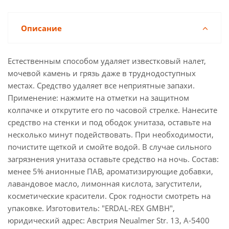
Описание
Естественным способом удаляет известковый налет,
мочевой камень и грязь даже в труднодоступных
местах. Средство удаляет все неприятные запахи.
Применение: нажмите на отметки на защитном
колпачке и открутите его по часовой стрелке. Нанесите
средство на стенки и под ободок унитаза, оставьте на
несколько минут подействовать. При необходимости,
почистите щеткой и смойте водой. В случае сильного
загрязнения унитаза оставьте средство на ночь. Состав:
менее 5% анионные ПАВ, ароматизирующие добавки,
лавандовое масло, лимонная кислота, загустители,
косметические красители. Срок годности смотреть на
упаковке. Изготовитель: "ERDAL-REX GMBH",
юридический адрес: Австрия Neualmer Str. 13, А-5400