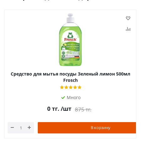
Средство для мытья посуды Зеленый лимон 500мл
Frosch
Много
0
тг.
/шт
875
тг.
В корзину