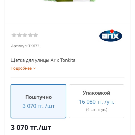
Артикул:
TK672
Щетка для улицы Arix Tonkita
Подробнее
Упаковкой
Поштучно
16 080 тг. /уп.
3 070 тг. /шт
(6 шт . в уп.)
3 070
тг.
/шт