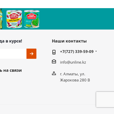
да в курсе!
Наши контакты
+7(727) 339-59-09
info@unline.kz
ь на связи
г. Алматы, ул.
Жарокова 280 В