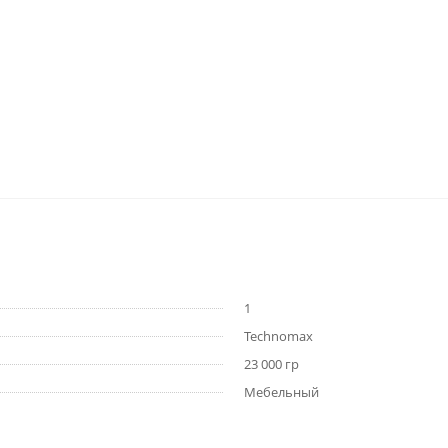
1
Technomax
23 000 гр
Мебельный