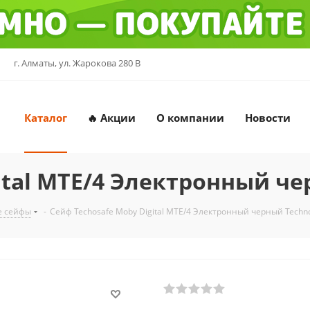
г. Алматы, ул. Жарокова 280 В
Каталог
🔥 Акции
О компании
Новости
ital MTE/4 Электронный ч
е сейфы
-
Сейф Techosafe Moby Digital MTE/4 Электронный черный Techn