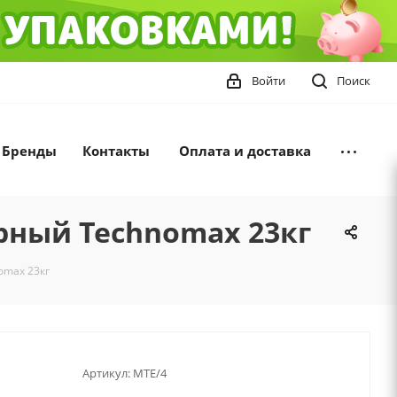
Войти
Поиск
Бренды
Контакты
Оплата и доставка
ерный Technomax 23кг
omax 23кг
Артикул:
MTE/4