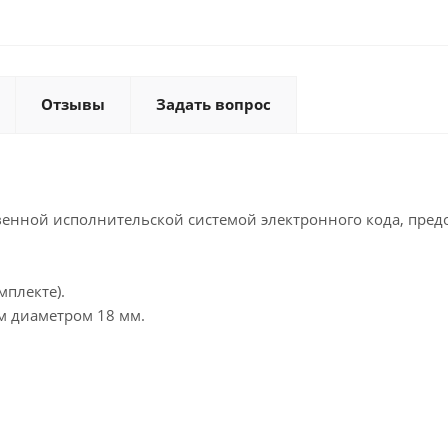
Отзывы
Задать вопрос
енной исполнительской системой электронного кода, пред
мплекте).
м диаметром 18 мм.