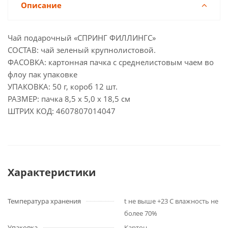
Описание
Чай подарочный «СПРИНГ ФИЛЛИНГС»
СОСТАВ: чай зеленый крупнолистовой.
ФАСОВКА: картонная пачка с среднелистовым чаем во
флоу пак упаковке
УПАКОВКА: 50 г, короб 12 шт.
РАЗМЕР: пачка 8,5 х 5,0 х 18,5 см
ШТРИХ КОД: 4607807014047
Характеристики
Температура хранения
t не выше +23 C влажность не
более 70%
Упаковка
Картон