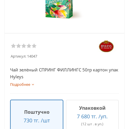
Артикул:
14047
Чай зелёный СПРИНГ ФИЛЛИНГС 50гр картон упак
Hyleys
Подробнее
Упаковкой
Поштучно
7 680 тг. /уп.
730 тг. /шт
(12 шт . в уп.)