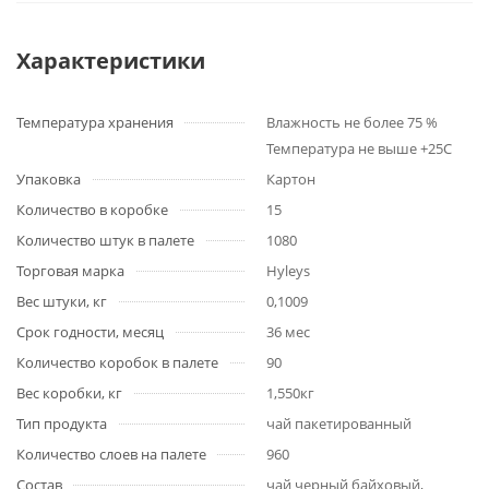
Характеристики
Температура хранения
Влажность не более 75 %
Температура не выше +25С
Упаковка
Картон
Количество в коробке
15
Количество штук в палете
1080
Торговая марка
Hyleys
Вес штуки, кг
0,1009
Срок годности, месяц
36 мес
Количество коробок в палете
90
Вес коробки, кг
1,550кг
Тип продукта
чай пакетированный
Количество слоев на палете
960
Состав
чай черный байховый,