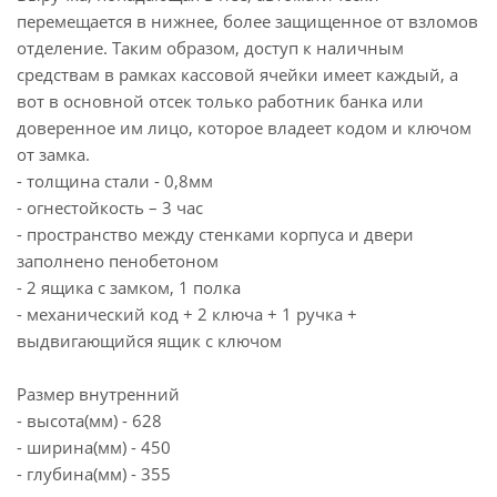
перемещается в нижнее, более защищенное от взломов
отделение. Таким образом, доступ к наличным
средствам в рамках кассовой ячейки имеет каждый, а
вот в основной отсек только работник банка или
доверенное им лицо, которое владеет кодом и ключом
от замка.
- толщина стали - 0,8мм
- огнестойкость – 3 час
- пространство между стенками корпуса и двери
заполнено пенобетоном
- 2 ящика с замком, 1 полка
- механический код + 2 ключа + 1 ручка +
выдвигающийся ящик с ключом
Размер внутренний
- высота(мм) - 628
- ширина(мм) - 450
- глубина(мм) - 355