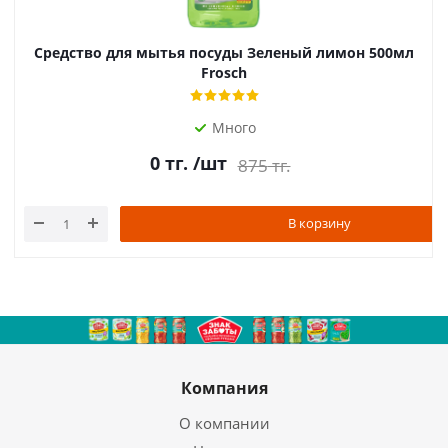
Средство для мытья посуды Зеленый лимон 500мл
Frosch
Много
0
тг.
/шт
875
тг.
В корзину
Компания
О компании