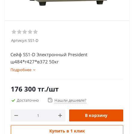
Артикул:
SS1-D
Сейф SS1-D Электронный President
ш484*г427*в372 50кг
Подробнее
176 300
тг.
/шт
Достаточно
Нашли дешевле?
В корзину
Купить в 1 клик