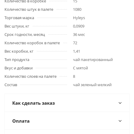
Количество в коробке
15
Количество штук в палете
1080
Торговая марка
Hyleys
Вес штуки, кг
0,0909
Срок годности, месяц
36 мес
Количество коробок в палете
72
Вес коробки, кг
1,41
Тип продукта
чай пакетированный
Вкус и добавки
С мятой
Количество слоев на палете
8
Состав
чай зеленый мелкий
Как сделать заказ
Оплата