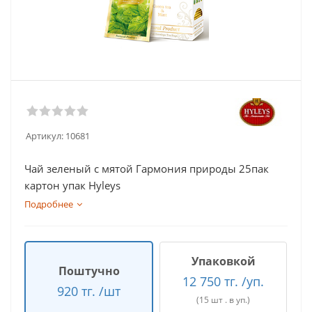
Артикул:
10681
Чай зеленый с мятой Гармония природы 25пак
картон упак Hyleys
Подробнее
Упаковкой
Поштучно
12 750 тг. /уп.
920 тг. /шт
(15 шт . в уп.)