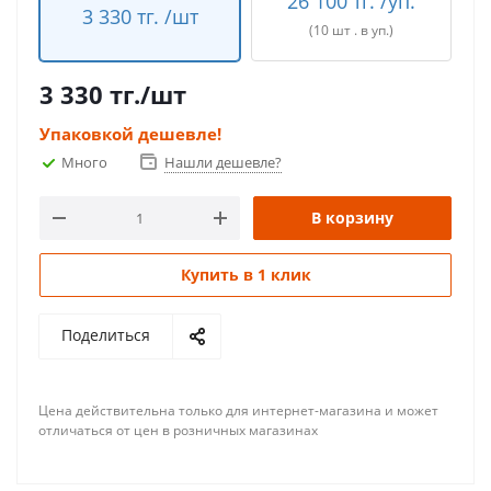
26 100 тг. /уп.
3 330 тг. /шт
(10 шт . в уп.)
3 330
тг.
/шт
Упаковкой дешевле!
Много
Нашли дешевле?
В корзину
Купить в 1 клик
Поделиться
Цена действительна только для интернет-магазина и может
отличаться от цен в розничных магазинах