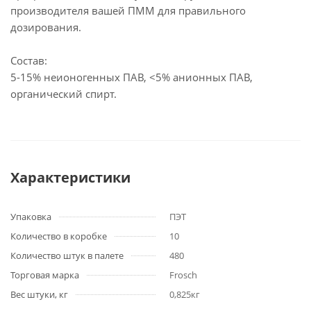
производителя вашей ПММ для правильного
дозирования.
Состав:
5-15% неионогенных ПАВ, <5% анионных ПАВ,
органический спирт.
Характеристики
Упаковка
ПЭТ
Количество в коробке
10
Количество штук в палете
480
Торговая марка
Frosch
Вес штуки, кг
0,825кг