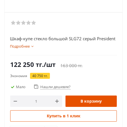
Шкаф-купе стекло большой SLG72 серый President
Подробнее
122 250
тг.
/шт
163 000
тг.
Экономия
40 750
тг.
Мало
Нашли дешевле?
В корзину
Купить в 1 клик