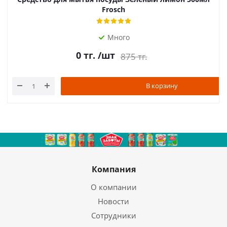
Frosch
Много
0
тг.
/шт
875
тг.
В корзину
Компания
О компании
Новости
Сотрудники