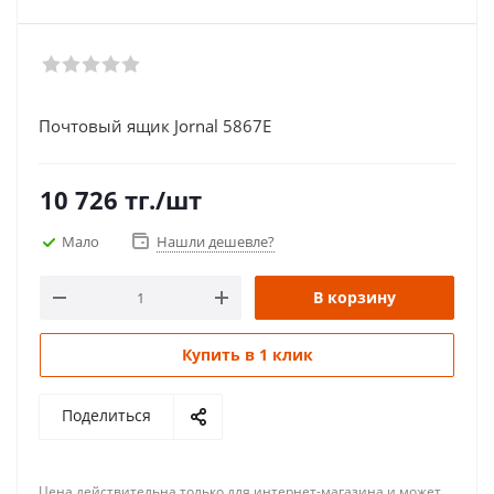
Почтовый ящик Jornal 5867E
10 726
тг.
/шт
Мало
Нашли дешевле?
В корзину
Купить в 1 клик
Поделиться
Цена действительна только для интернет-магазина и может