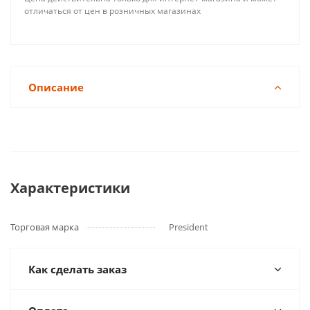
отличаться от цен в розничных магазинах
Описание
Характеристики
Торговая марка
President
Как сделать заказ