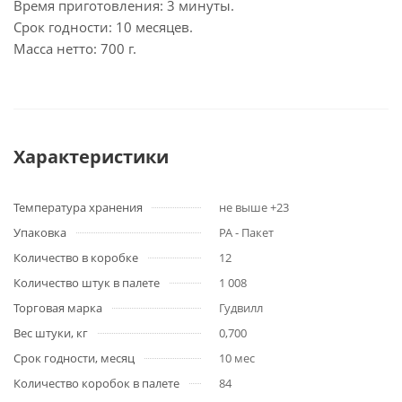
Время приготовления: 3 минуты.
Срок годности: 10 месяцев.
Масса нетто: 700 г.
Характеристики
Температура хранения
не выше +23
Упаковка
PA - Пакет
Количество в коробке
12
Количество штук в палете
1 008
Торговая марка
Гудвилл
Вес штуки, кг
0,700
Срок годности, месяц
10 мес
Количество коробок в палете
84