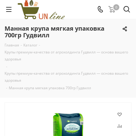
0
Манная крупа мягкая упаковка
700гр Гудвилл
Главная
-
Каталог
-
Крупы премиум-качества от агрохолдинга Гудвилл — основа вашего
здоровья
-
Крупы премиум-качества от агрохолдинга Гудвилл — основа вашего
здоровья
-
Манная крупа мягкая упаковка 700гр Гудвилл