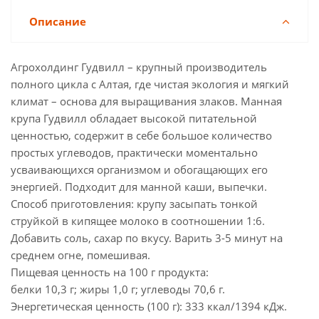
Описание
Агрохолдинг Гудвилл – крупный производитель
полного цикла с Алтая, где чистая экология и мягкий
климат – основа для выращивания злаков. Манная
крупа Гудвилл обладает высокой питательной
ценностью, содержит в себе большое количество
простых углеводов, практически моментально
усваивающихся организмом и обогащающих его
энергией. Подходит для манной каши, выпечки.
Способ приготовления: крупу засыпать тонкой
струйкой в кипящее молоко в соотношении 1:6.
Добавить соль, сахар по вкусу. Варить 3-5 минут на
среднем огне, помешивая.
Пищевая ценность на 100 г продукта:
белки 10,3 г; жиры 1,0 г; углеводы 70,6 г.
Энергетическая ценность (100 г): 333 ккал/1394 кДж.