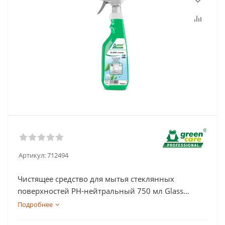
Артикул:
712494
Чистящее средство для мытья стеклянных
поверхностей PH-нейтральный 750 мл Glass
cleaner Green Care
Подробнее