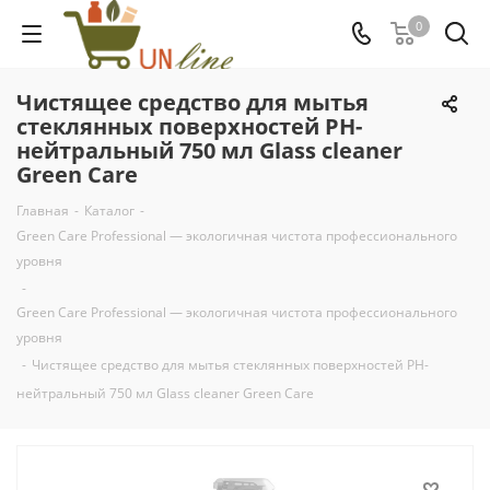
0
Чистящее средство для мытья
стеклянных поверхностей PH-
нейтральный 750 мл Glass cleaner
Green Care
Главная
-
Каталог
-
Green Care Professional — экологичная чистота профессионального
уровня
-
Green Care Professional — экологичная чистота профессионального
уровня
-
Чистящее средство для мытья стеклянных поверхностей PH-
нейтральный 750 мл Glass cleaner Green Care