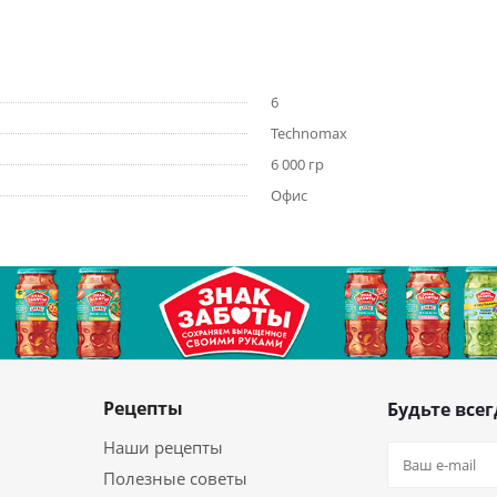
6
Technomax
6 000 гр
Офис
Рецепты
Будьте всег
Наши рецепты
Полезные советы