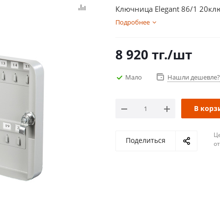
Ключница Elegant 86/1 20кл
Подробнее
8 920
тг.
/шт
Мало
Нашли дешевле?
В корз
Ц
Поделиться
о