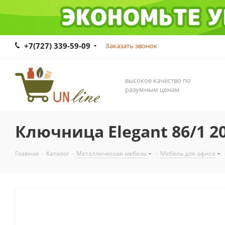
+7(727) 339-59-09
Заказать звонок
высокое качество по
разумным ценам
Ключница Elegant 86/1 
Главная
-
Каталог
-
Металлическая мебель
-
Мебель для офиса