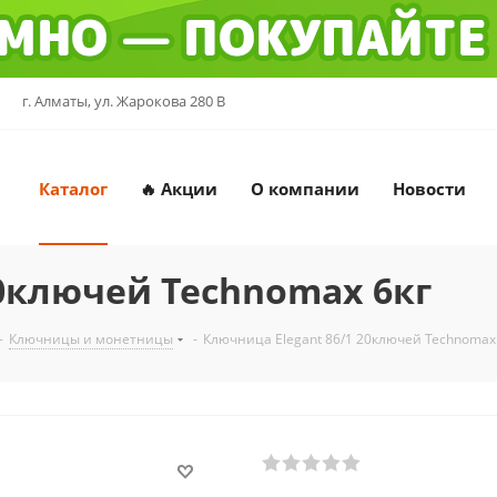
г. Алматы, ул. Жарокова 280 В
Каталог
🔥 Акции
О компании
Новости
20ключей Technomax 6кг
-
Ключницы и монетницы
-
Ключница Elegant 86/1 20ключей Technomax