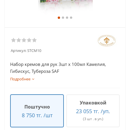
Артикул:
STCM10
Набор кремов для рук 3шт х 100мл Камелия,
Гибискус, Тубероза SAF
Подробнее
Упаковкой
Поштучно
23 055 тг. /уп.
8 750 тг. /шт
(3 шт . в уп.)