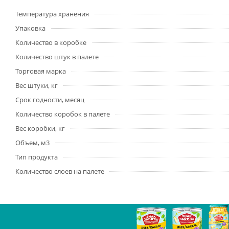
Температура хранения
Упаковка
Количество в коробке
Количество штук в палете
Торговая марка
Вес штуки, кг
Срок годности, месяц
Количество коробок в палете
Вес коробки, кг
Объем, м3
Тип продукта
Количество слоев на палете