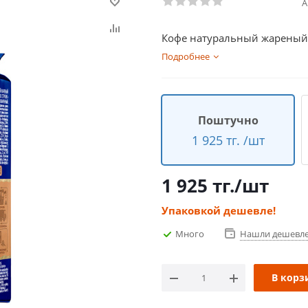
А
Кофе натуральный жареный м
Подробнее
Поштучно
1 925 тг. /шт
1 925
тг.
/шт
Упаковкой дешевле!
Много
Нашли дешевл
В корз