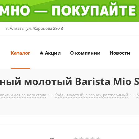
г. Алматы, ул. Жарокова 280 В
Каталог
🔥 Акции
О компании
Новости
ый молотый Barista Mio S
напитки для вашего стола
-
Кофе - молотый, в зернах, растворимый
-
М