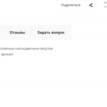
Ц
Поделиться
о
Отзывы
Задать вопрос
ессивным насыщенным вкусом.
 аромат.