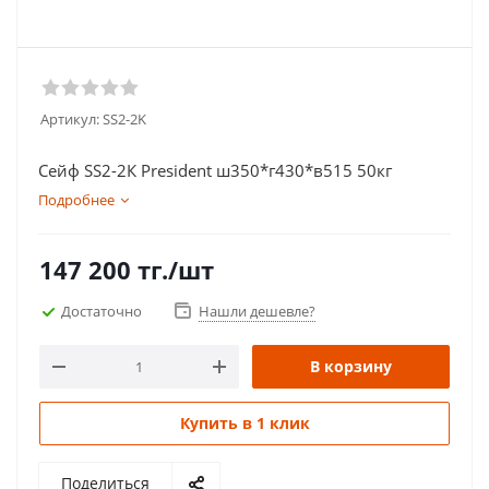
Артикул:
SS2-2K
Сейф SS2-2К President ш350*г430*в515 50кг
Подробнее
147 200
тг.
/шт
Достаточно
Нашли дешевле?
В корзину
Купить в 1 клик
Поделиться