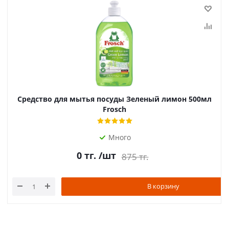
Средство для мытья посуды Зеленый лимон 500мл
Frosch
Много
0
тг.
/шт
875
тг.
В корзину