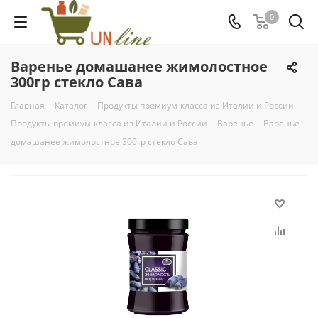
0
Варенье домашанее жимолостное
300гр стекло Сава
Главная
-
Каталог
-
Продукты премиум-класса из Италии и России
-
Продукты премиум-класса из Италии и России
-
Варенье
-
Варенье
домашанее жимолостное 300гр стекло Сава