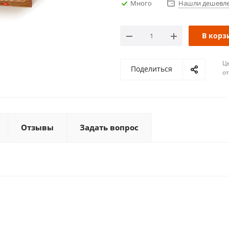
Много
Нашли дешевл
В корз
Ц
Поделиться
о
Отзывы
Задать вопрос