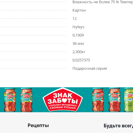
Влажность не более 75 % Темпе
Картон
12
Hyleys
0,1909
36 мес
2,300кг
0,0257375
Подарочная серия
Рецепты
Будьте всег