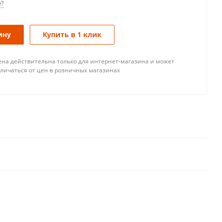
е?
ину
Купить в 1 клик
ена действительна только для интернет-магазина и может
тличаться от цен в розничных магазинах