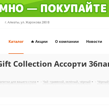
г. Алматы, ул. Жарокова 280 В
Каталог
🔥 Акции
О компании
Новости
t Collection Ассорти 36па
напитки для вашего стола
-
Чай -травяной, зелёный, чёрный
-
Чёрный