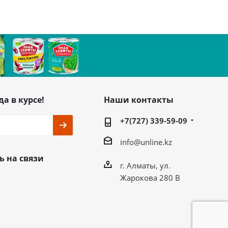
да в курсе!
Наши контакты
+7(727) 339-59-09
info@unline.kz
ь на связи
г. Алматы, ул.
Жарокова 280 В