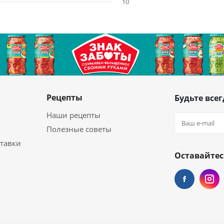
10
Рецепты
Будьте всег
Наши рецепты
Полезные советы
ставки
Оставайтес