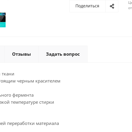
Ц
Поделиться
о
Отзывы
Задать вопрос
и ткани
стоящим черным красителем
ьного фермента
зкой температуре стирки
шей переработки материала