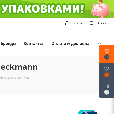
Войти
Поиск
Бренды
Контакты
Оплата и доставка
0
Beckmann
0
ели и кондиционеры
-
0