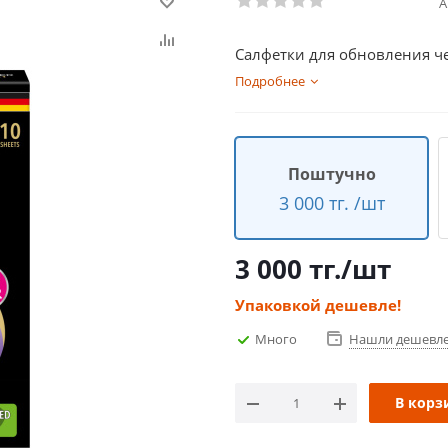
А
Салфетки для обновления ч
Подробнее
Поштучно
3 000 тг. /шт
3 000
тг.
/шт
Упаковкой дешевле!
Много
Нашли дешевл
В корз