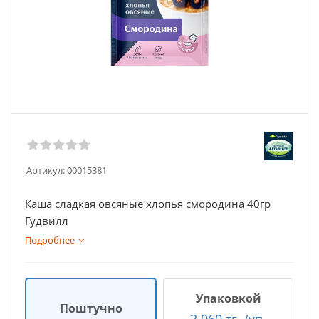
Артикул:
00015381
Каша сладкая овсяные хлопья смородина 40гр
Гудвилл
Подробнее
Упаковкой
Поштучно