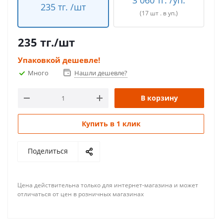
3 060 тг. /уп.
235 тг. /шт
(17 шт . в уп.)
235
тг.
/шт
Упаковкой дешевле!
Много
Нашли дешевле?
В корзину
Купить в 1 клик
Поделиться
Цена действительна только для интернет-магазина и может
отличаться от цен в розничных магазинах