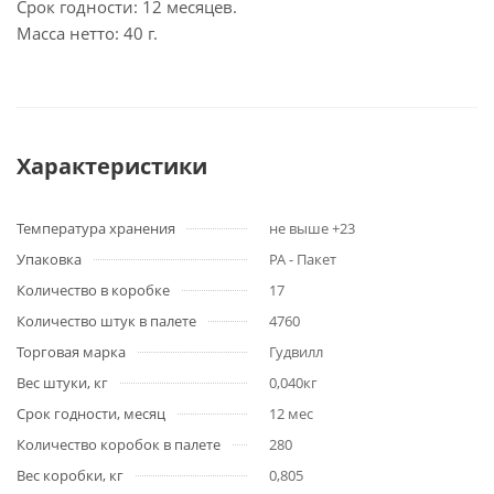
Срок годности: 12 месяцев.
Масса нетто: 40 г.
Характеристики
Температура хранения
не выше +23
Упаковка
PA - Пакет
Количество в коробке
17
Количество штук в палете
4760
Торговая марка
Гудвилл
Вес штуки, кг
0,040кг
Срок годности, месяц
12 мес
Количество коробок в палете
280
Вес коробки, кг
0,805