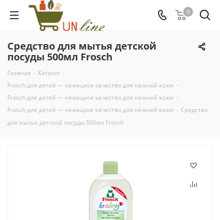
0
Средство для мытья детской
посуды 500мл Frosch
Главная
-
Каталог
-
Frosch для детей — немецкое качество для нежной кожи
-
Frosch для детей — немецкое качество для нежной кожи
-
Frosch для детей — немецкое качество для нежной кожи
-
Средство
для мытья детской посуды 500мл Frosch