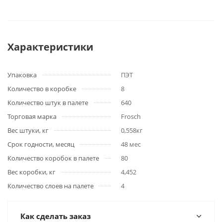
Характеристики
Упаковка
ПЭТ
Количество в коробке
8
Количество штук в палете
640
Торговая марка
Frosch
Вес штуки, кг
0,558кг
Срок годности, месяц
48 мес
Количество коробок в палете
80
Вес коробки, кг
4,452
Количество слоев на палете
4
Как сделать заказ