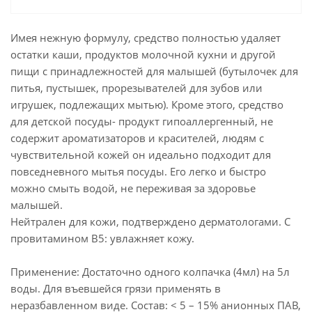
Имея нежную формулу, средство полностью удаляет
остатки каши, продуктов молочной кухни и другой
пищи с принадлежностей для малышей (бутылочек для
питья, пустышек, прорезывателей для зубов или
игрушек, подлежащих мытью). Кроме этого, средство
для детской посуды- продукт гипоаллергенный, не
содержит ароматизаторов и красителей, людям с
чувствительной кожей он идеально подходит для
повседневного мытья посуды. Его легко и быстро
можно смыть водой, не переживая за здоровье
малышей.
Нейтрален для кожи, подтверждено дерматологами. С
провитамином B5: увлажняет кожу.
Применение: Достаточно одного колпачка (4мл) на 5л
воды. Для въевшейся грязи применять в
неразбавленном виде. Состав: < 5 – 15% анионных ПАВ,