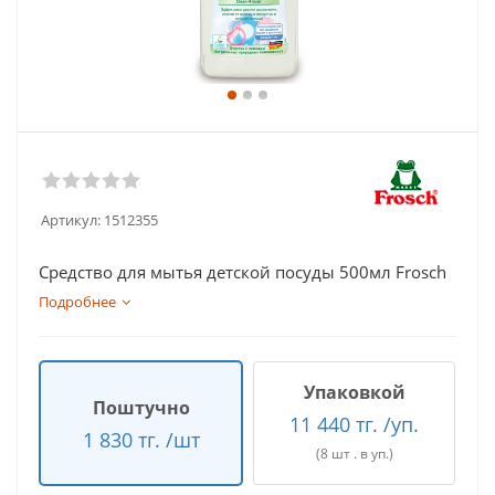
Артикул:
1512355
Средство для мытья детской посуды 500мл Frosch
Подробнее
Упаковкой
Поштучно
11 440 тг. /уп.
1 830 тг. /шт
(8 шт . в уп.)