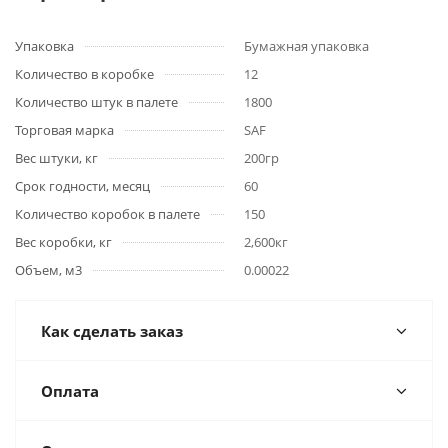
Упаковка
Бумажная упаковка
Количество в коробке
12
Количество штук в палете
1800
Торговая марка
SAF
Вес штуки, кг
200гр
Срок годности, месяц
60
Количество коробок в палете
150
Вес коробки, кг
2,600кг
Объем, м3
0.00022
Как сделать заказ
Оплата