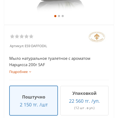
Артикул:
ES9 DAFFODIL
Мыло натуральное туалетное с ароматом
Нарцисса 200г SAF
Подробнее
Упаковкой
Поштучно
22 560 тг. /уп.
2 150 тг. /шт
(12 шт . в уп.)